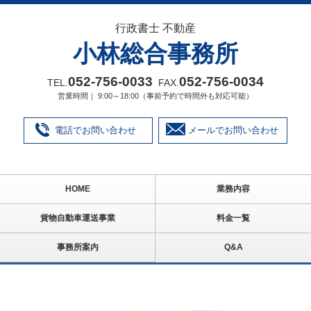
行政書士 不動産
小林総合事務所
052‐756‐0033
052‐756‐0034
TEL.
FAX.
営業時間｜ 9:00～18:00（事前予約で時間外も対応可能）
電話でお問い合わせ
メールでお問い合わせ
HOME
業務内容
貨物自動車運送事業
料金一覧
事務所案内
Q&A