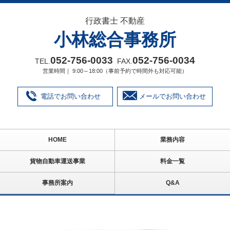
行政書士 不動産
小林総合事務所
052‐756‐0033
052‐756‐0034
TEL.
FAX.
営業時間｜ 9:00～18:00（事前予約で時間外も対応可能）
電話でお問い合わせ
メールでお問い合わせ
HOME
業務内容
貨物自動車運送事業
料金一覧
事務所案内
Q&A