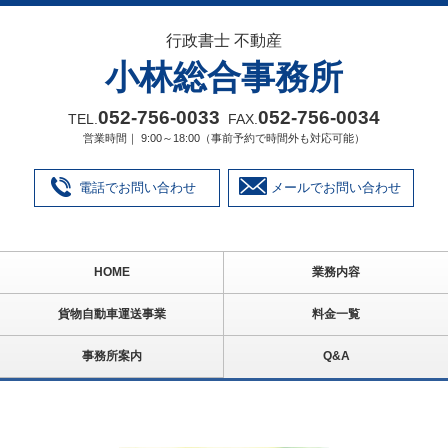
行政書士 不動産
小林総合事務所
052‐756‐0033
052‐756‐0034
TEL.
FAX.
営業時間｜ 9:00～18:00（事前予約で時間外も対応可能）
電話でお問い合わせ
メールでお問い合わせ
HOME
業務内容
貨物自動車運送事業
料金一覧
事務所案内
Q&A