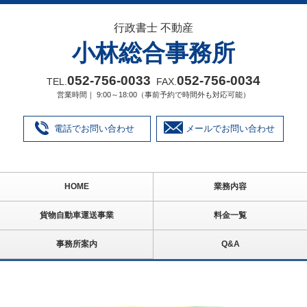
行政書士 不動産
小林総合事務所
052‐756‐0033
052‐756‐0034
TEL.
FAX.
営業時間｜ 9:00～18:00（事前予約で時間外も対応可能）
電話でお問い合わせ
メールでお問い合わせ
HOME
業務内容
貨物自動車運送事業
料金一覧
事務所案内
Q&A