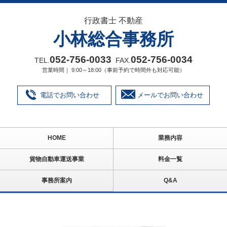
行政書士 不動産
小林総合事務所
052‐756‐0033
052‐756‐0034
TEL.
FAX.
営業時間｜ 9:00～18:00（事前予約で時間外も対応可能）
電話でお問い合わせ
メールでお問い合わせ
HOME
業務内容
貨物自動車運送事業
料金一覧
事務所案内
Q&A