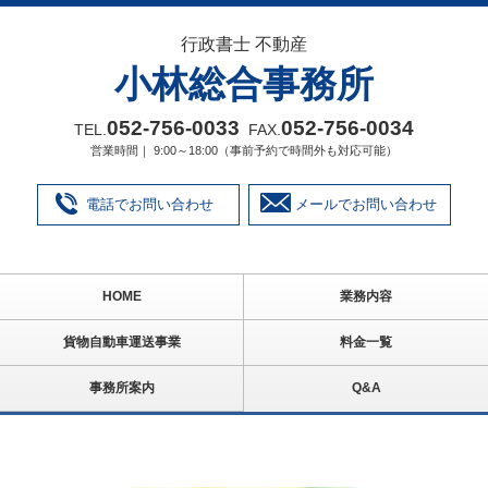
行政書士 不動産
小林総合事務所
052‐756‐0033
052‐756‐0034
TEL.
FAX.
営業時間｜ 9:00～18:00（事前予約で時間外も対応可能）
電話でお問い合わせ
メールでお問い合わせ
HOME
業務内容
貨物自動車運送事業
料金一覧
事務所案内
Q&A