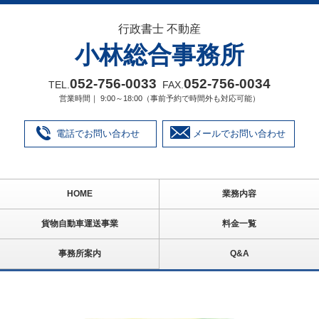
行政書士 不動産
小林総合事務所
052‐756‐0033
052‐756‐0034
TEL.
FAX.
営業時間｜ 9:00～18:00（事前予約で時間外も対応可能）
電話でお問い合わせ
メールでお問い合わせ
HOME
業務内容
貨物自動車運送事業
料金一覧
事務所案内
Q&A