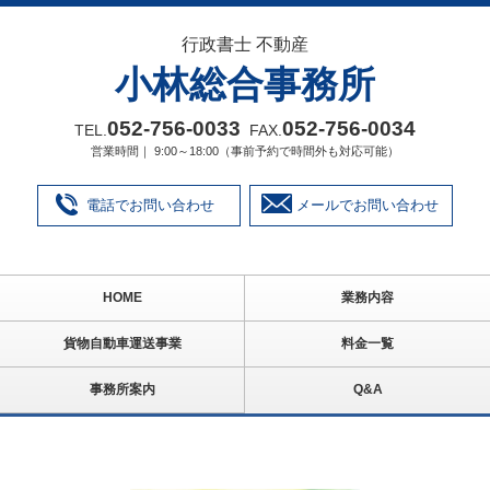
行政書士 不動産
小林総合事務所
052‐756‐0033
052‐756‐0034
TEL.
FAX.
営業時間｜ 9:00～18:00（事前予約で時間外も対応可能）
電話でお問い合わせ
メールでお問い合わせ
HOME
業務内容
貨物自動車運送事業
料金一覧
事務所案内
Q&A