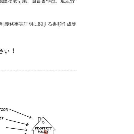
地建物取引業、遺言書作成、遺産分
権利義務事実証明に関する書類作成等
さい︕