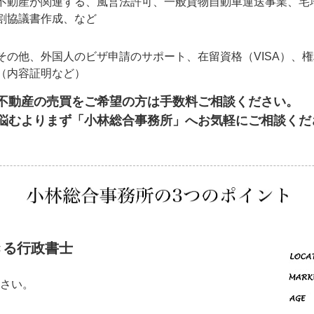
不動産が関連する、風営法許可、一般貨物自動車運送事業、宅
割協議書作成、など
その他、外国人のビザ申請のサポート、在留資格（VISA）、
（内容証明など）
不動産の売買をご希望の方は手数料ご相談ください。
悩むよりまず「小林総合事務所」へお気軽にご相談くだ
きる行政書士
さい。