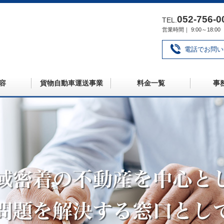
052‐756‐0
TEL.
営業時間｜ 9:00～18
電話でお問い
容
貨物自動車運送事業
料金一覧
事