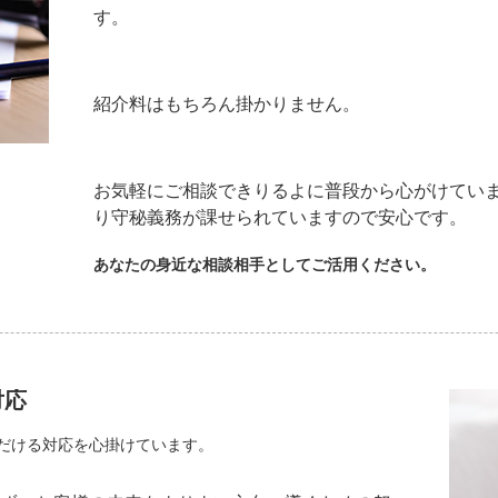
す。
紹介料はもちろん掛かりません。
お気軽にご相談できりるよに普段から心がけ
り守秘義務が課せられていますので安心です。
あなたの身近な相談相手としてご活用ください。
対応
だける対応を心掛けています。