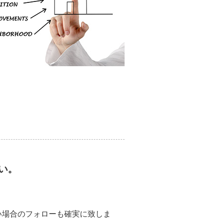
い。
い場合のフォローも確実に致しま