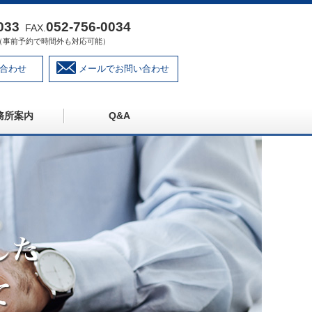
033
052‐756‐0034
FAX.
:00（事前予約で時間外も対応可能）
合わせ
メールでお問い合わせ
務所案内
Q&A