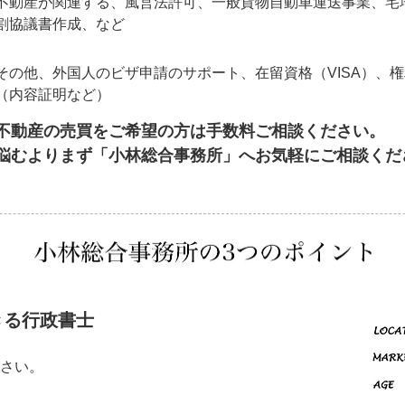
不動産が関連する、風営法許可、一般貨物自動車運送事業、宅
割協議書作成、など
その他、外国人のビザ申請のサポート、在留資格（VISA）、
（内容証明など）
不動産の売買をご希望の方は手数料ご相談ください。
悩むよりまず「小林総合事務所」へお気軽にご相談くだ
きる行政書士
さい。