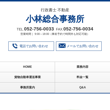
行政書士 不動産
小林総合事務所
052‐756‐0033
052‐756‐0034
TEL.
FAX.
営業時間｜ 9:00～18:00（事前予約で時間外も対応可能）
電話でお問い合わせ
メールでお問い合わせ
HOME
業務内容
貨物自動車運送事業
料金一覧
事務所案内
Q&A