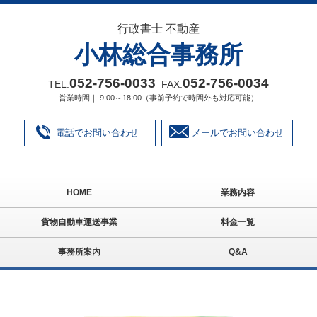
行政書士 不動産
小林総合事務所
052‐756‐0033
052‐756‐0034
TEL.
FAX.
営業時間｜ 9:00～18:00（事前予約で時間外も対応可能）
電話でお問い合わせ
メールでお問い合わせ
HOME
業務内容
貨物自動車運送事業
料金一覧
事務所案内
Q&A