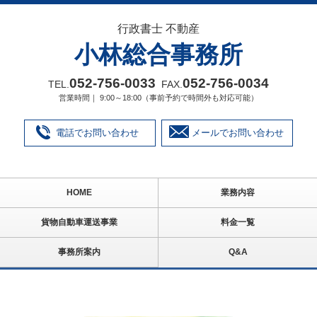
行政書士 不動産
小林総合事務所
052‐756‐0033
052‐756‐0034
TEL.
FAX.
営業時間｜ 9:00～18:00（事前予約で時間外も対応可能）
電話でお問い合わせ
メールでお問い合わせ
HOME
業務内容
貨物自動車運送事業
料金一覧
事務所案内
Q&A