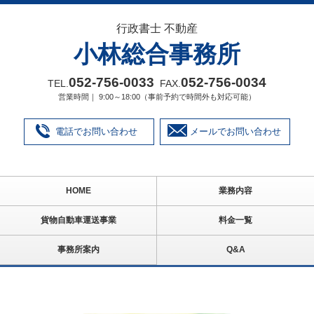
行政書士 不動産
小林総合事務所
052‐756‐0033
052‐756‐0034
TEL.
FAX.
営業時間｜ 9:00～18:00（事前予約で時間外も対応可能）
電話でお問い合わせ
メールでお問い合わせ
HOME
業務内容
貨物自動車運送事業
料金一覧
事務所案内
Q&A