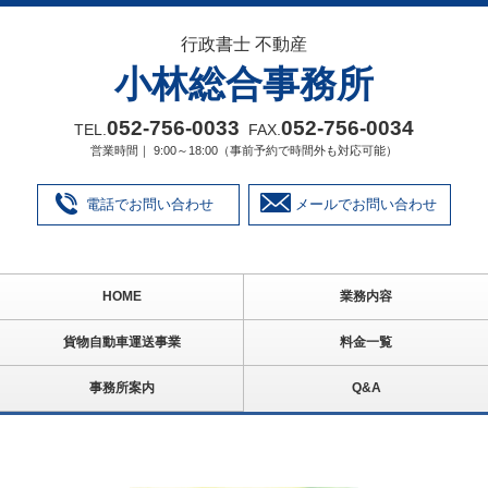
行政書士 不動産
小林総合事務所
052‐756‐0033
052‐756‐0034
TEL.
FAX.
営業時間｜ 9:00～18:00（事前予約で時間外も対応可能）
電話でお問い合わせ
メールでお問い合わせ
HOME
業務内容
貨物自動車運送事業
料金一覧
事務所案内
Q&A