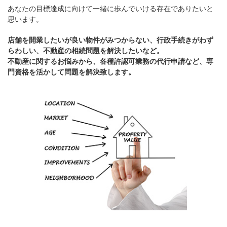
あなたの目標達成に向けて一緒に歩んでいける存在でありたいと
思います。
店舗を開業したいが良い物件がみつからない、行政手続きがわず
らわしい、不動産の相続問題を解決したいなど。
不動産に関するお悩みから、各種許認可業務の代行申請など、専
門資格を活かして問題を解決致します。