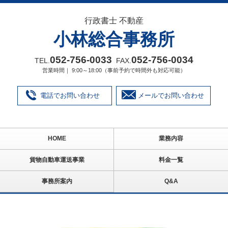
行政書士 不動産
小林総合事務所
052‐756‐0033
052‐756‐0034
TEL.
FAX.
営業時間｜ 9:00～18:00（事前予約で時間外も対応可能）
電話でお問い合わせ
メールでお問い合わせ
HOME
業務内容
貨物自動車運送事業
料金一覧
事務所案内
Q&A