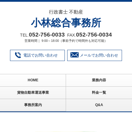
行政書士 不動産
小林総合事務所
052‐756‐0033
052‐756‐0034
TEL.
FAX.
営業時間｜ 9:00～18:00（事前予約で時間外も対応可能）
電話でお問い合わせ
メールでお問い合わせ
HOME
業務内容
貨物自動車運送事業
料金一覧
事務所案内
Q&A