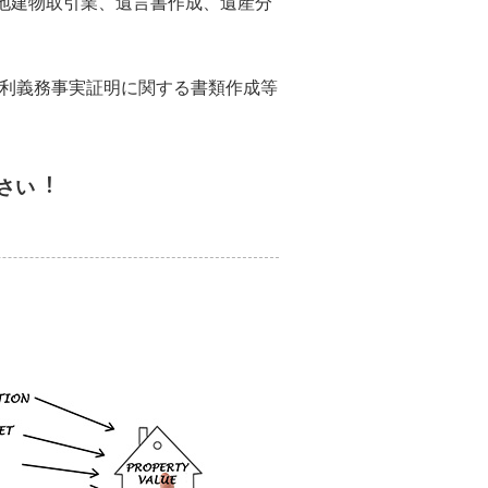
地建物取引業、遺言書作成、遺産分
権利義務事実証明に関する書類作成等
さい︕