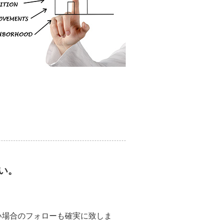
い。
い場合のフォローも確実に致しま