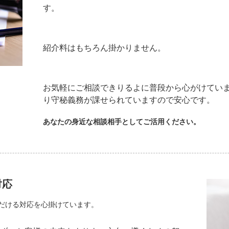
す。
紹介料はもちろん掛かりません。
お気軽にご相談できりるよに普段から心がけ
り守秘義務が課せられていますので安心です。
あなたの身近な相談相手としてご活用ください。
対応
だける対応を心掛けています。