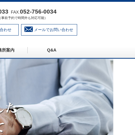
033
052‐756‐0034
FAX.
:00（事前予約で時間外も対応可能）
合わせ
メールでお問い合わせ
務所案内
Q&A