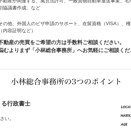
不動産が関連する、風営法許可、一般貨物自動車運送事業、宅
割協議書作成、など
その他、外国人のビザ申請のサポート、在留資格（VISA）、
（内容証明など）
不動産の売買をご希望の方は手数料ご相談ください。
悩むよりまず「小林総合事務所」へお気軽にご相談くだ
きる行政書士
さい。