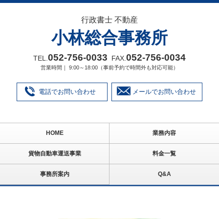
行政書士 不動産
小林総合事務所
052‐756‐0033
052‐756‐0034
TEL.
FAX.
営業時間｜ 9:00～18:00（事前予約で時間外も対応可能）
電話でお問い合わせ
メールでお問い合わせ
HOME
業務内容
貨物自動車運送事業
料金一覧
事務所案内
Q&A