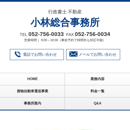
行政書士 不動産
小林総合事務所
052‐756‐0033
052‐756‐0034
TEL.
FAX.
営業時間｜ 9:00～18:00（事前予約で時間外も対応可能）
電話でお問い合わせ
メールでお問い合わせ
HOME
業務内容
貨物自動車運送事業
料金一覧
事務所案内
Q&A