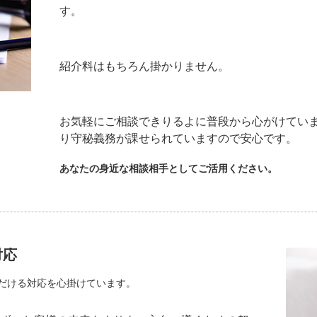
す。
紹介料はもちろん掛かりません。
お気軽にご相談できりるよに普段から心がけ
り守秘義務が課せられていますので安心です。
あなたの身近な相談相手としてご活用ください。
対応
だける対応を心掛けています。