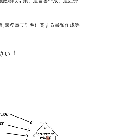
地建物取引業、遺言書作成、遺産分
権利義務事実証明に関する書類作成等
さい︕