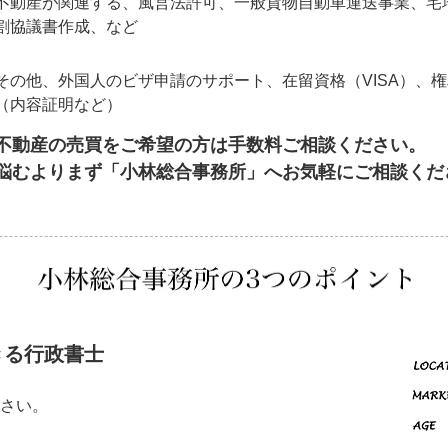
不動産が関連する、風営法許可、一般貨物自動車運送事業、宅
割協議書作成、など
その他、外国人のビザ申請のサポート、在留資格（VISA）、
（内容証明など）
不動産の売買をご希望の方は手数料ご相談ください。
悩むよりまず「小林総合事務所」へお気軽にご相談くだ
きる行政書士
さい。