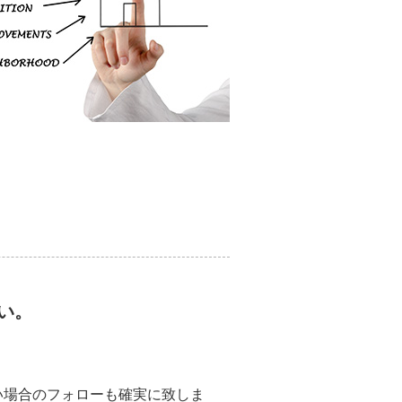
い。
い場合のフォローも確実に致しま