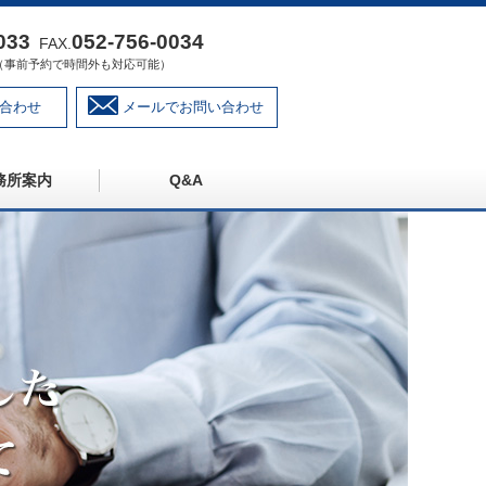
033
052‐756‐0034
FAX.
:00（事前予約で時間外も対応可能）
合わせ
メールでお問い合わせ
務所案内
Q&A