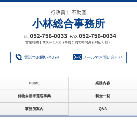
行政書士 不動産
小林総合事務所
052‐756‐0033
052‐756‐0034
TEL.
FAX.
営業時間｜ 9:00～18:00（事前予約で時間外も対応可能）
電話でお問い合わせ
メールでお問い合わせ
HOME
業務内容
貨物自動車運送事業
料金一覧
事務所案内
Q&A