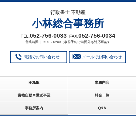
行政書士 不動産
小林総合事務所
052‐756‐0033
052‐756‐0034
TEL.
FAX.
営業時間｜ 9:00～18:00（事前予約で時間外も対応可能）
電話でお問い合わせ
メールでお問い合わせ
HOME
業務内容
貨物自動車運送事業
料金一覧
事務所案内
Q&A