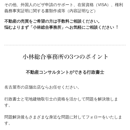
その他、外国人のビザ申請のサポート、在留資格（VISA）、権利
義務事実証明に関する書類作成等（内容証明など）
不動産の売買をご希望の方は手数料ご相談ください。
悩むよりまず「小林総合事務所」へお気軽にご相談ください︕
不動産コンサルタントができる行政書士
名古屋市の店舗出店ならお任せください。
行政書士と宅地建物取引士の資格を活かして問題を解決致しま
す。
問題解決後もさまざまな身近な問題に対してフォローをいたしま
す。