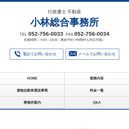
行政書士 不動産
小林総合事務所
052‐756‐0033
052‐756‐0034
TEL.
FAX.
営業時間｜ 9:00～18:00（事前予約で時間外も対応可能）
電話でお問い合わせ
メールでお問い合わせ
HOME
業務内容
貨物自動車運送事業
料金一覧
事務所案内
Q&A