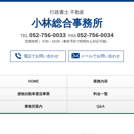
行政書士 不動産
小林総合事務所
052‐756‐0033
052‐756‐0034
TEL.
FAX.
営業時間｜ 9:00～18:00（事前予約で時間外も対応可能）
電話でお問い合わせ
メールでお問い合わせ
HOME
業務内容
貨物自動車運送事業
料金一覧
事務所案内
Q&A