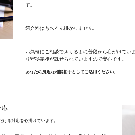
す。
紹介料はもちろん掛かりません。
お気軽にご相談できりるよに普段から心がけ
り守秘義務が課せられていますので安心です。
あなたの身近な相談相手としてご活用ください。
対応
だける対応を心掛けています。