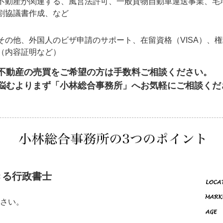
不動産が関連する、風営法許可、一般貨物自動車運送事業、宅
割協議書作成、など
その他、外国人のビザ申請のサポート、在留資格（VISA）、
（内容証明など）
不動産の売買をご希望の方は手数料ご相談ください。
悩むよりまず「小林総合事務所」へお気軽にご相談くだ
きる行政書士
さい。