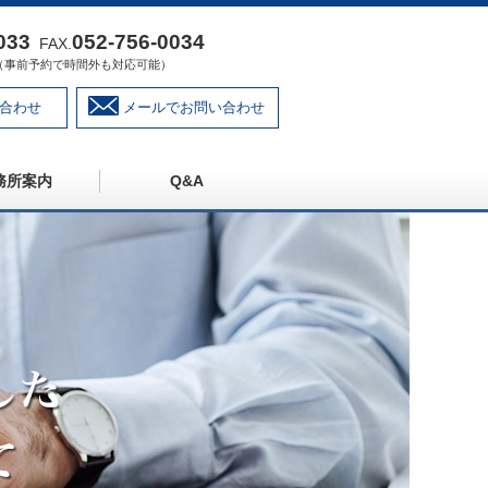
033
052‐756‐0034
FAX.
:00（事前予約で時間外も対応可能）
合わせ
メールでお問い合わせ
務所案内
Q&A