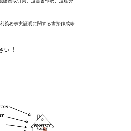
地建物取引業、遺言書作成、遺産分
権利義務事実証明に関する書類作成等
さい︕