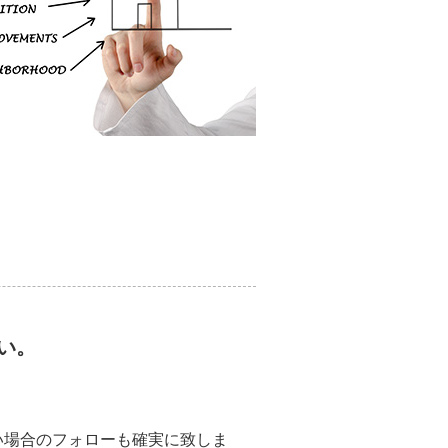
い。
い場合のフォローも確実に致しま