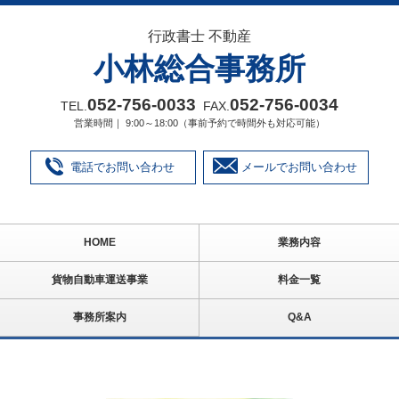
行政書士 不動産
小林総合事務所
052‐756‐0033
052‐756‐0034
TEL.
FAX.
営業時間｜ 9:00～18:00（事前予約で時間外も対応可能）
電話でお問い合わせ
メールでお問い合わせ
HOME
業務内容
貨物自動車運送事業
料金一覧
事務所案内
Q&A