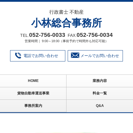
行政書士 不動産
小林総合事務所
052‐756‐0033
052‐756‐0034
TEL.
FAX.
営業時間｜ 9:00～18:00（事前予約で時間外も対応可能）
電話でお問い合わせ
メールでお問い合わせ
HOME
業務内容
貨物自動車運送事業
料金一覧
事務所案内
Q&A