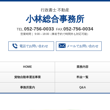
行政書士 不動産
小林総合事務所
052‐756‐0033
052‐756‐0034
TEL.
FAX.
営業時間｜ 9:00～18:00（事前予約で時間外も対応可能）
電話でお問い合わせ
メールでお問い合わせ
HOME
業務内容
貨物自動車運送事業
料金一覧
事務所案内
Q&A