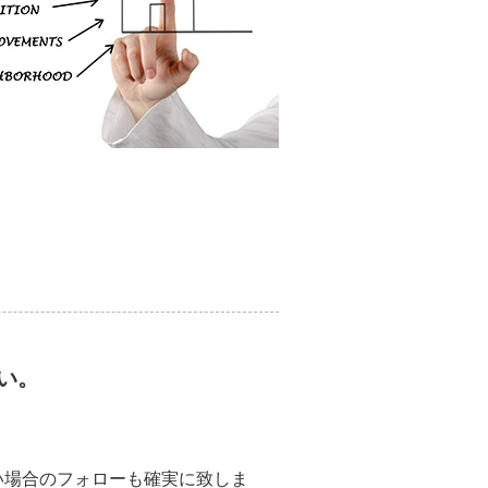
い。
い場合のフォローも確実に致しま