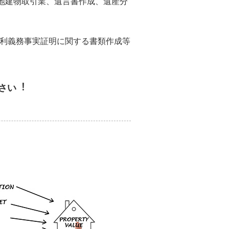
地建物取引業、遺言書作成、遺産分
権利義務事実証明に関する書類作成等
さい︕