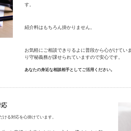
す。
紹介料はもちろん掛かりません。
お気軽にご相談できりるよに普段から心がけ
り守秘義務が課せられていますので安心です。
あなたの身近な相談相手としてご活用ください。
対応
だける対応を心掛けています。