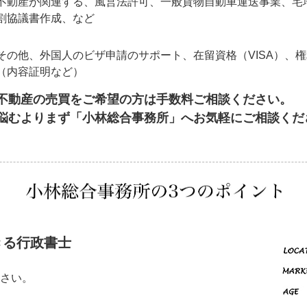
不動産が関連する、風営法許可、一般貨物自動車運送事業、宅
割協議書作成、など
その他、外国人のビザ申請のサポート、在留資格（VISA）、
（内容証明など）
不動産の売買をご希望の方は手数料ご相談ください。
悩むよりまず「小林総合事務所」へお気軽にご相談くだ
きる行政書士
さい。