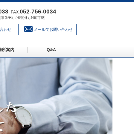
033
052‐756‐0034
FAX.
:00（事前予約で時間外も対応可能）
合わせ
メールでお問い合わせ
務所案内
Q&A