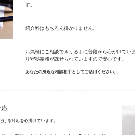
す。
紹介料はもちろん掛かりません。
お気軽にご相談できりるよに普段から心がけ
り守秘義務が課せられていますので安心です。
あなたの身近な相談相手としてご活用ください。
対応
だける対応を心掛けています。