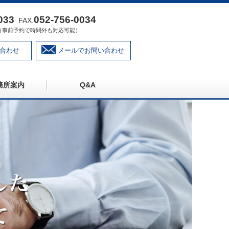
033
052‐756‐0034
FAX.
:00（事前予約で時間外も対応可能）
合わせ
メールでお問い合わせ
務所案内
Q&A