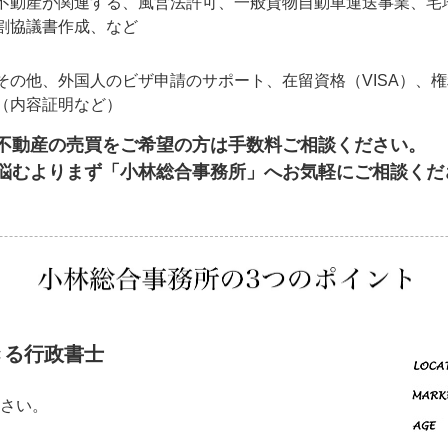
不動産が関連する、風営法許可、一般貨物自動車運送事業、宅
割協議書作成、など
その他、外国人のビザ申請のサポート、在留資格（VISA）、
（内容証明など）
不動産の売買をご希望の方は手数料ご相談ください。
悩むよりまず「小林総合事務所」へお気軽にご相談くだ
きる行政書士
さい。