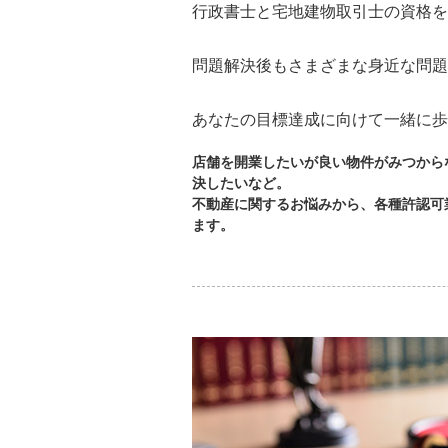
行政書士と宅地建物取引士の資格を
問題解決後もさまざまな身近な問題
あなたの目標達成に向けて一緒に歩
店舗を開業したいが良い物件がみつから
決したいなど。
不動産に関するお悩みから、各種許認可
ます。