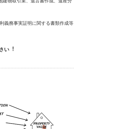
地建物取引業、遺言書作成、遺産分
権利義務事実証明に関する書類作成等
さい︕