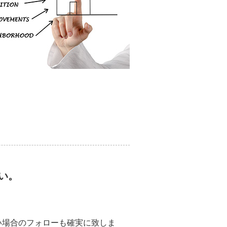
い。
い場合のフォローも確実に致しま