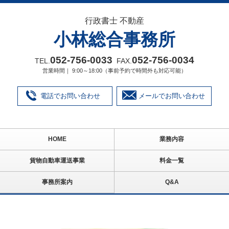
行政書士 不動産
小林総合事務所
052‐756‐0033
052‐756‐0034
TEL.
FAX.
営業時間｜ 9:00～18:00（事前予約で時間外も対応可能）
電話でお問い合わせ
メールでお問い合わせ
HOME
業務内容
貨物自動車運送事業
料金一覧
事務所案内
Q&A