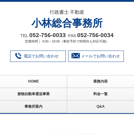
行政書士 不動産
小林総合事務所
052‐756‐0033
052‐756‐0034
TEL.
FAX.
営業時間｜ 9:00～18:00（事前予約で時間外も対応可能）
電話でお問い合わせ
メールでお問い合わせ
HOME
業務内容
貨物自動車運送事業
料金一覧
事務所案内
Q&A