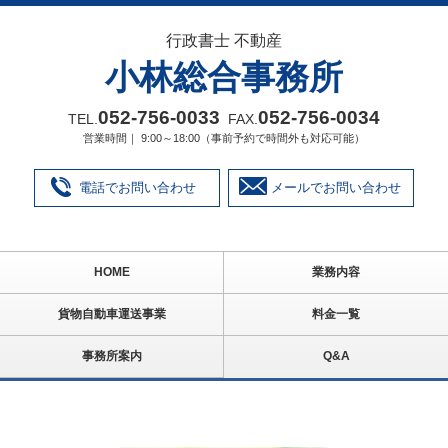
行政書士 不動産
小林総合事務所
052‐756‐0033
052‐756‐0034
TEL.
FAX.
営業時間｜ 9:00～18:00（事前予約で時間外も対応可能）
電話でお問い合わせ
メールでお問い合わせ
HOME
業務内容
貨物自動車運送事業
料金一覧
事務所案内
Q&A