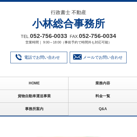
行政書士 不動産
小林総合事務所
052‐756‐0033
052‐756‐0034
TEL.
FAX.
営業時間｜ 9:00～18:00（事前予約で時間外も対応可能）
電話でお問い合わせ
メールでお問い合わせ
HOME
業務内容
貨物自動車運送事業
料金一覧
事務所案内
Q&A