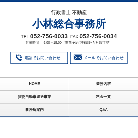
行政書士 不動産
小林総合事務所
052‐756‐0033
052‐756‐0034
TEL.
FAX.
営業時間｜ 9:00～18:00（事前予約で時間外も対応可能）
電話でお問い合わせ
メールでお問い合わせ
HOME
業務内容
貨物自動車運送事業
料金一覧
事務所案内
Q&A