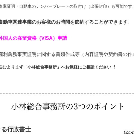
車庫証明・自動車のナンバープレートの取付け（出張封印）も可能です
自動車関連事業のお客様のお時間を節約することができます。
外国人の在留資格（VISA）申請
権利義務事実証明に関する書類作成等（内容証明や契約書の作
悩むよりまず「小林総合事務所」へお気軽にご相談ください︕
きる行政書士