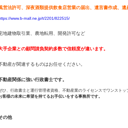
風営法許可、深夜酒類提供飲食店営業の届出、遺言書作成、遺
https://www.b-mall.ne.jp/t/2201/822515/
宅地建物取引業、農地転用、開発許可など
大手企業との顧問請負契約多数で信頼度が違います。
不動産が関連するものはお任せください。
不動産関係に強い行政書士です。
ぜひ、行政書士と運行管理者資格、不動産業のライセンスでワンストッ
お客様の未来に希望を持てるお手伝いをする事務所です。
その他