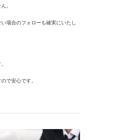
せん。
ない場合のフォローも確実にいたし
す。
すので安心です。