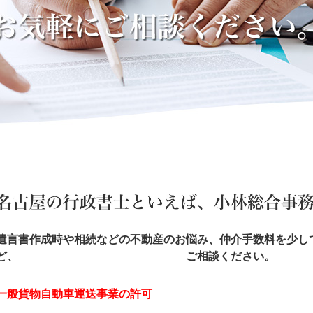
遺言書作成時や相続などの不動産のお悩み、仲介
手数料を少し
ど、
ご相談ください。
一般貨物自動車運送事業の許可