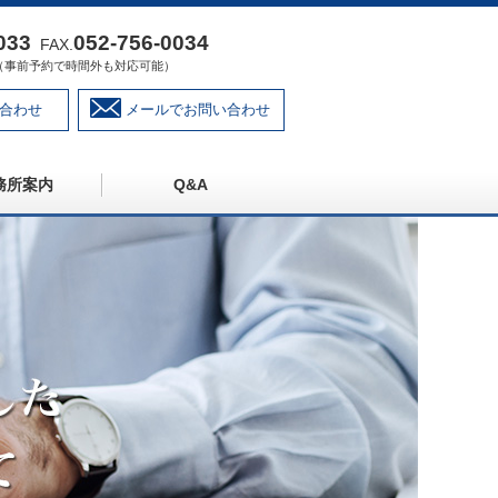
033
052‐756‐0034
FAX.
:00（事前予約で時間外も対応可能）
合わせ
メールでお問い合わせ
務所案内
Q&A