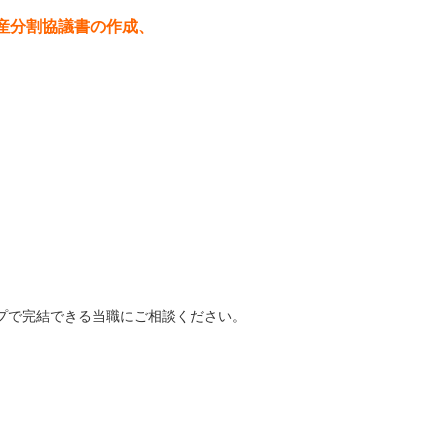
産分割協議書の作成、
プで完結できる当職にご相談ください。